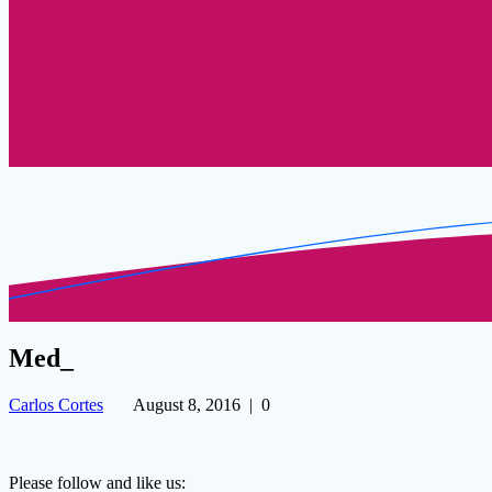
Med_
Carlos Cortes
August 8, 2016
|
0
Please follow and like us: